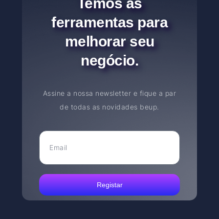
Temos as
ferramentas para
melhorar seu
negócio.
Assine a nossa newsletter e fique a par
de todas as novidades beup.
Registar