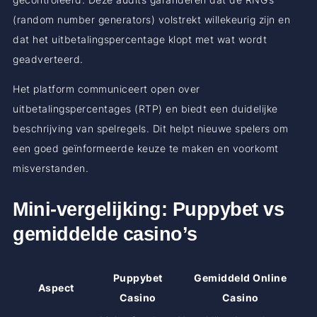
(random number generators) volstrekt willekeurig zijn en
dat het uitbetalingspercentage klopt met wat wordt
geadverteerd.
Het platform communiceert open over
uitbetalingspercentages (RTP) en biedt een duidelijke
beschrijving van spelregels. Dit helpt nieuwe spelers om
een goed geïnformeerde keuze te maken en voorkomt
misverstanden.
Mini-vergelijking: Puppybet vs
gemiddelde casino’s
Puppybet
Gemiddeld Online
Aspect
Casino
Casino