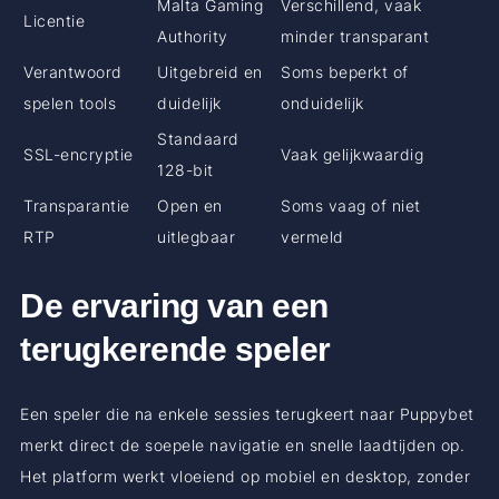
Malta Gaming
Verschillend, vaak
Licentie
Authority
minder transparant
Verantwoord
Uitgebreid en
Soms beperkt of
spelen tools
duidelijk
onduidelijk
Standaard
SSL-encryptie
Vaak gelijkwaardig
128-bit
Transparantie
Open en
Soms vaag of niet
RTP
uitlegbaar
vermeld
De ervaring van een
terugkerende speler
Een speler die na enkele sessies terugkeert naar Puppybet
merkt direct de soepele navigatie en snelle laadtijden op.
Het platform werkt vloeiend op mobiel en desktop, zonder