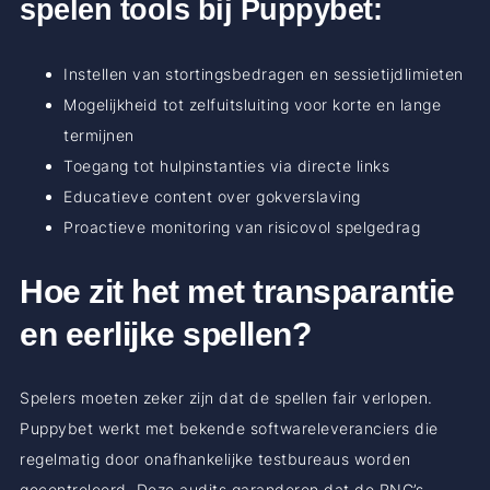
spelen tools bij Puppybet:
Instellen van stortingsbedragen en sessietijdlimieten
Mogelijkheid tot zelfuitsluiting voor korte en lange
termijnen
Toegang tot hulpinstanties via directe links
Educatieve content over gokverslaving
Proactieve monitoring van risicovol spelgedrag
Hoe zit het met transparantie
en eerlijke spellen?
Spelers moeten zeker zijn dat de spellen fair verlopen.
Puppybet werkt met bekende softwareleveranciers die
regelmatig door onafhankelijke testbureaus worden
gecontroleerd. Deze audits garanderen dat de RNG’s