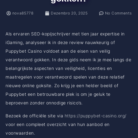
nova85778
Dezembro 20, 2025
No Comments
Als ervaren SEO-kopijschrijver met tien jaar expertise in
iGaming, analyseer ik in deze review nauwkeurig of
Puppybet Casino voldoet aan de eisen van veilig
verantwoord gokken. In deze gids neem ik je mee langs de
belangrijkste aspecten van veiligheid, licenties en
maatregelen voor verantwoord spelen van deze relatief
nieuwe online goksite. Zo krijg je een helder beeld of
Puppybet een betrouwbare plek is om je geluk te
beproeven zonder onnodige risico’s.
Bezoek de officiële site via
https://puppybet-casino.org/
voor een compleet overzicht van hun aanbod en
voorwaarden.