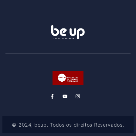
© 2024, beup. Todos os direitos Reservados.