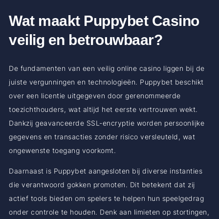
Wat maakt Puppybet Casino
veilig en betrouwbaar?
De fundamenten van een veilig online casino liggen bij de
juiste vergunningen en technologieën. Puppybet beschikt
over een licentie uitgegeven door gerenommeerde
toezichthouders, wat altijd het eerste vertrouwen wekt.
Dankzij geavanceerde SSL-encryptie worden persoonlijke
gegevens en transacties zonder risico versleuteld, wat
ongewenste toegang voorkomt.
Daarnaast is Puppybet aangesloten bij diverse instanties
die verantwoord gokken promoten. Dit betekent dat zij
actief tools bieden om spelers te helpen hun speelgedrag
onder controle te houden. Denk aan limieten op stortingen,