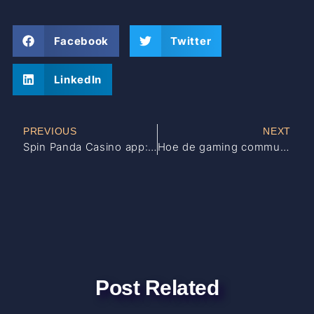
Facebook
Twitter
LinkedIn
PREVIOUS
NEXT
Spin Panda Casino app: Ervaren spelers delen hun mening
Hoe de gaming community van Manga Casino zich ontwikkelt in Nederland
Post Related