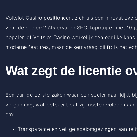
Voltslot Casino positioneert zich als een innovatieve 
voor de spelers? Als ervaren SEO-kopiraijter met 10 jaa
bepalen of Voltslot Casino werkelijk een eerlijke kan
moderne features, maar de kernvraag blijft: is het éch
Wat zegt de licentie o
Een van de eerste zaken waar een speler naar kijkt bij
vergunning, wat betekent dat zij moeten voldoen aan 
om:
Transparante en veilige spelomgevingen aan te 