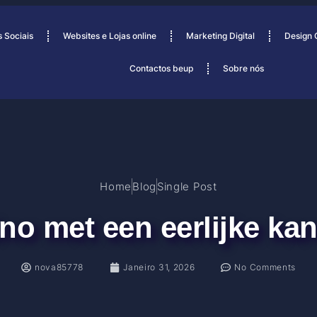
 Sociais
Websites e Lojas online
Marketing Digital
Design 
Contactos beup
Sobre nós
Home
Blog
Single Post
no met een eerlijke ka
nova85778
Janeiro 31, 2026
No Comments