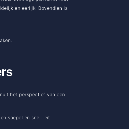
elijk en eerlijk. Bovendien is
aken.
ers
nuit het perspectief van een
len soepel en snel. Dit