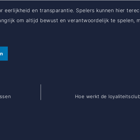
r eerlijkheid en transparantie. Spelers kunnen hier tere
angrijk om altijd bewust en verantwoordelijk te spelen, 
In
ussen
Hoe werkt de loyaliteitscl