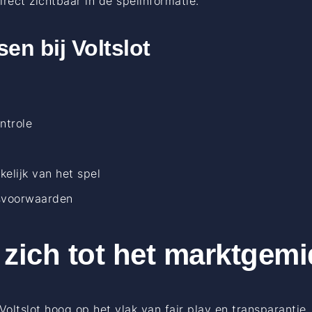
rect zichtbaar in de spelinformatie.
sen bij Voltslot
ntrole
elijk van het spel
svoorwaarden
 zich tot het marktgem
t Voltslot hoog op het vlak van fair play en transparant