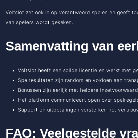
Voltslot zet ook in op verantwoord spelen en geeft too
van spelers wordt gekeken.
Samenvatting van eerli
Voltslot heeft een solide licentie en werkt met 
Spelresultaten zijn random en voldoen aan trans
Bonussen zijn eerlijk met heldere inzetvoorwaard
Het platform communiceert open over spelregel
Support en uitbetalingen versterken het vertrou
FAQ: Veelgestelde vrag