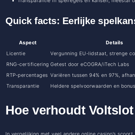
Transparantie in spelregels en kansen, meestal di
Quick facts: Eerlijke spelkan
Aspect
Details
Licentie
Vergunning EU-lidstaat, strenge co
RNG-certificering
Getest door eCOGRA/iTech Labs
RTP-percentages
Variëren tussen 94% en 97%, afhank
Transparantie
Heldere spelvoorwaarden en bonu
Hoe verhoudt Voltslot
In vergelijking met veel andere online casino’s scoor