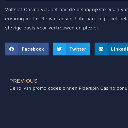
Voltslot Casino voldoet aan de belangrijkste eisen voo
ervaring met reële winkansen. Uiteraard blijft het bel
stevige basis voor vertrouwen en plezier.
Facebook
Twitter
Linked
PREVIOUS
De rol van promo codes binnen Piperspin Casino bon