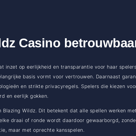
ldz Casino betrouwbaar
t inzet op eerlijkheid en transparantie voor haar speler
langrijke basis vormt voor vertrouwen. Daarnaast garand
ogieën en strikte privacyregels. Spelers die kiezen vo
d en eerlijk gokken.
n Blazing Wildz. Dit betekent dat alle spellen werken m
elke draai of ronde wordt daardoor gewaarborgd, zonder
tie, maar met oprechte kansspelen.