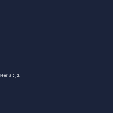
eer altijd: