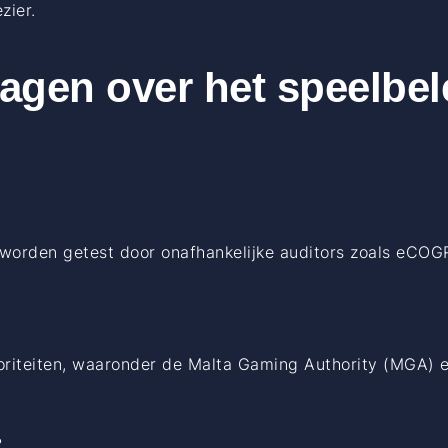
zier.
agen over het speelbel
s worden getest door onafhankelijke auditors zoals eCOG
utoriteiten, waaronder de Malta Gaming Authority (MGA)
?