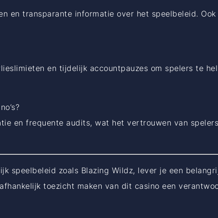
ten en transparante informatie over het speelbeleid. Oo
rlieslimieten en tijdelijk accountpauzes om spelers te h
ino’s?
tie en frequente audits, wat het vertrouwen van spelers
ijk speelbeleid zoals Blazing Wildz, lever je een belang
nafhankelijk toezicht maken van dit casino een verantwo