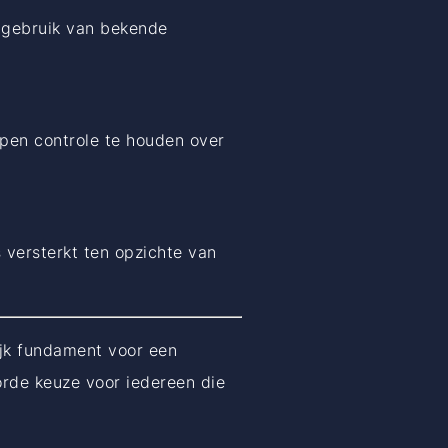
k gebruik van bekende
elpen controle te houden over
 versterkt ten opzichte van
rijk fundament voor een
orde keuze voor iedereen die