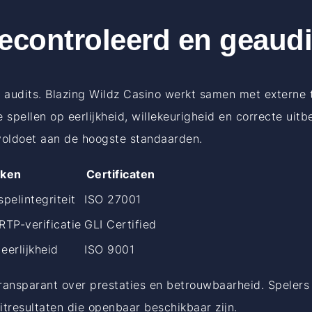
econtroleerd en geaudi
ke audits. Blazing Wildz Casino werkt samen met externe
 spellen op eerlijkheid, willekeurigheid en correcte uit
 voldoet aan de hoogste standaarden.
aken
Certificaten
pelintegriteit
ISO 27001
RTP-verificatie
GLI Certified
 eerlijkheid
ISO 9001
 transparant over prestaties en betrouwbaarheid. Speler
itresultaten die openbaar beschikbaar zijn.