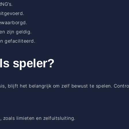
RNG’s.
uitgevoerd.
gewaarborgd.
n zijn geldig.
 gefaciliteerd.
ls speler?
 blijft het belangrijk om zelf bewust te spelen. Control
zoals limieten en zelfuitsluiting.