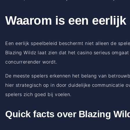
Waarom is een eerlijk
Een eerlijk speelbeleid beschermt niet alleen de spel
Blazing Wildz laat zien dat het casino serieus omgaat 
concurrerender wordt.
De meeste spelers erkennen het belang van betrouwbar
hier strategisch op in door duidelijke communicatie o
spelers zich goed bij voelen.
Quick facts over Blazing Wild