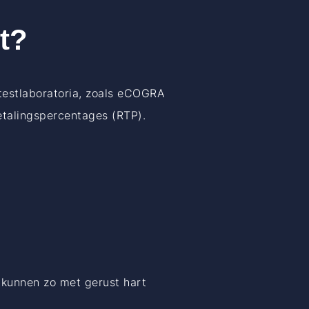
t?
 testlaboratoria, zoals eCOGRA
betalingspercentages (RTP).
s kunnen zo met gerust hart