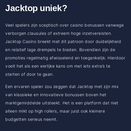
Jacktop uniek?
Veel spelers zijn sceptisch over casino bonussen vanwege
verborgen clausules of extreem hoge inzetvereisten.
Jacktop Casino breekt met dit patroon door duidelijkheid
en relatief lage drempels te bieden. Bovendien zijn de
promoties regelmatig afwisselend en toegankelijk. Hierdoor
voelt het als een eerlijke kans om met iets extra’s te
starten of door te gaan.
Een ervaren speler zou zeggen dat Jacktop met zijn mix
van klassieke en innovatieve bonussen boven het
marktgemiddelde uitsteekt. Het is een platform dat niet
alleen mikt op high rollers, maar juist ook kleinere
budgetten serieus neemt.