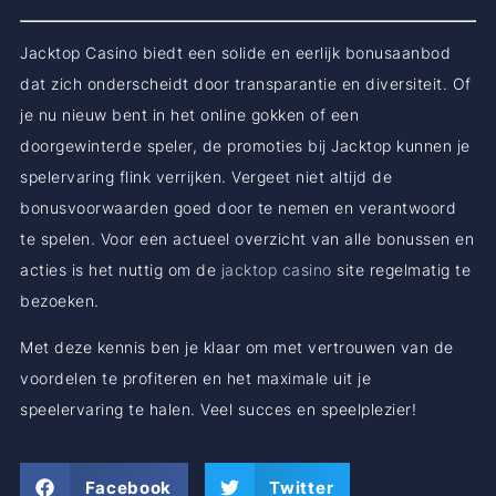
Jacktop Casino biedt een solide en eerlijk bonusaanbod
dat zich onderscheidt door transparantie en diversiteit. Of
je nu nieuw bent in het online gokken of een
doorgewinterde speler, de promoties bij Jacktop kunnen je
spelervaring flink verrijken. Vergeet niet altijd de
bonusvoorwaarden goed door te nemen en verantwoord
te spelen. Voor een actueel overzicht van alle bonussen en
acties is het nuttig om de
jacktop casino
site regelmatig te
bezoeken.
Met deze kennis ben je klaar om met vertrouwen van de
voordelen te profiteren en het maximale uit je
speelervaring te halen. Veel succes en speelplezier!
Facebook
Twitter