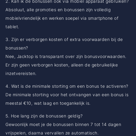
2. Kan ik de bonussen ook via mobiel apparaat gebruiken?
Absoluut, alle promoties en bonussen zijn volledig
mobielvriendelijk en werken soepel via smartphone of
tablet.
3. Zijn er verborgen kosten of extra voorwaarden bij de
bonussen?
Nee, Jacktop is transparant over zijn bonusvoorwaarden.
Er zijn geen verborgen kosten, alleen de gebruikelijke
inzetvereisten.
4. Wat is de minimale storting om een bonus te activeren?
De minimale storting voor het ontvangen van een bonus is
meestal €10, wat laag en toegankelijk is.
5. Hoe lang zijn de bonussen geldig?
Gewoonlijk moet je de bonussen binnen 7 tot 14 dagen
vrijspelen, daarna vervallen ze automatisch.