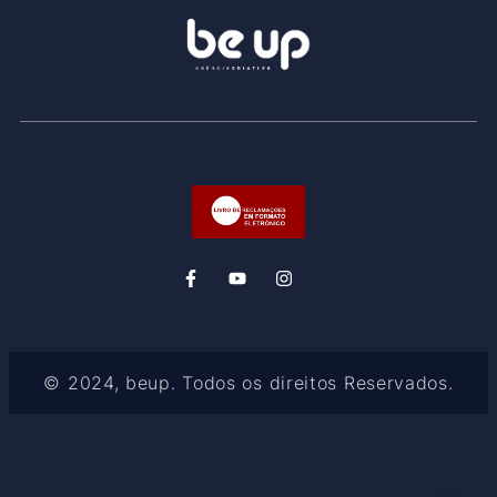
© 2024, beup. Todos os direitos Reservados.