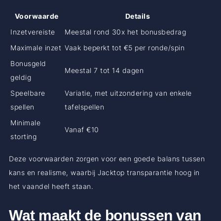
Voorwaarde
Details
Inzetvereiste
Meestal rond 30x het bonusbedrag
Maximale inzet
Vaak beperkt tot €5 per ronde/spin
Bonusgeld
Meestal 7 tot 14 dagen
geldig
Speelbare
Variatie, met uitzondering van enkele
spellen
tafelspellen
Minimale
Vanaf €10
storting
Deze voorwaarden zorgen voor een goede balans tussen
kans en realisme, waarbij Jacktop transparantie hoog in
het vaandel heeft staan.
Wat maakt de bonussen van