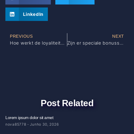
LinkedIn
PREVIOUS
NEXT
Hoe werkt de loyaliteitsclub van Locowin Casino precies?
Zijn er speciale bonussen gericht op mobiele gebruikers van Lucky Max Casino?
Post Related
Lorem ipsum dolor sit amet
nova85778
Junho 30, 2026