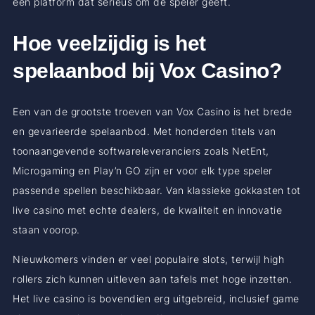
een platform dat serieus om de speler geeft.
Hoe veelzijdig is het
spelaanbod bij Vox Casino?
Een van de grootste troeven van Vox Casino is het brede
en gevarieerde spelaanbod. Met honderden titels van
toonaangevende softwareleveranciers zoals NetEnt,
Microgaming en Play’n GO zijn er voor elk type speler
passende spellen beschikbaar. Van klassieke gokkasten tot
live casino met echte dealers, de kwaliteit en innovatie
staan voorop.
Nieuwkomers vinden er veel populaire slots, terwijl high
rollers zich kunnen uitleven aan tafels met hoge inzetten.
Het live casino is bovendien erg uitgebreid, inclusief game