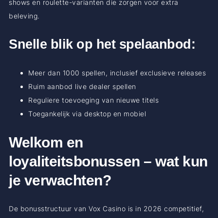
shows en roulette-varianten die zorgen voor extra
beleving.
Snelle blik op het spelaanbod:
Meer dan 1000 spellen, inclusief exclusieve releases
Ruim aanbod live dealer spellen
Reguliere toevoeging van nieuwe titels
Toegankelijk via desktop en mobiel
Welkom en
loyaliteitsbonussen – wat kun
je verwachten?
De bonusstructuur van Vox Casino is in 2026 competitief,