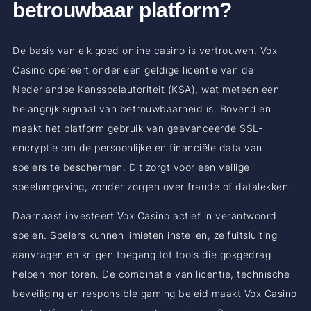
betrouwbaar platform?
De basis van elk goed online casino is vertrouwen. Vox
Casino opereert onder een geldige licentie van de
Nederlandse Kansspelautoriteit (KSA), wat meteen een
belangrijk signaal van betrouwbaarheid is. Bovendien
maakt het platform gebruik van geavanceerde SSL-
encryptie om de persoonlijke en financiële data van
spelers te beschermen. Dit zorgt voor een veilige
speelomgeving, zonder zorgen over fraude of datalekken.
Daarnaast investeert Vox Casino actief in verantwoord
spelen. Spelers kunnen limieten instellen, zelfuitsluiting
aanvragen en krijgen toegang tot tools die gokgedrag
helpen monitoren. De combinatie van licentie, technische
beveiliging en responsible gaming beleid maakt Vox Casino