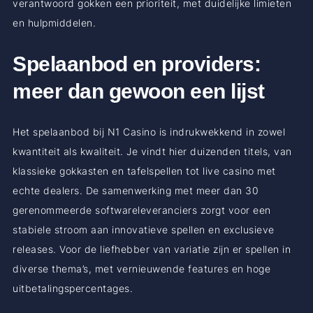
verantwoord gokken een prioriteit, met duidelijke limieten
en hulpmiddelen.
Spelaanbod en providers:
meer dan gewoon een lijst
Het spelaanbod bij N1 Casino is indrukwekkend in zowel
kwantiteit als kwaliteit. Je vindt hier duizenden titels, van
klassieke gokkasten en tafelspellen tot live casino met
echte dealers. De samenwerking met meer dan 30
gerenommeerde softwareleveranciers zorgt voor een
stabiele stroom aan innovatieve spellen en exclusieve
releases. Voor de liefhebber van variatie zijn er spellen in
diverse thema’s, met vernieuwende features en hoge
uitbetalingspercentages.