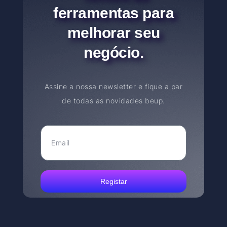
ferramentas para
melhorar seu
negócio.
Assine a nossa newsletter e fique a par
de todas as novidades beup.
Registar