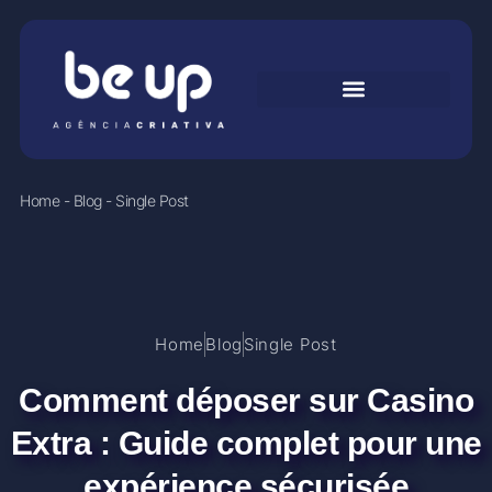
Home - Blog - Single Post
Home
Blog
Single Post
Comment déposer sur Casino
Extra : Guide complet pour une
expérience sécurisée