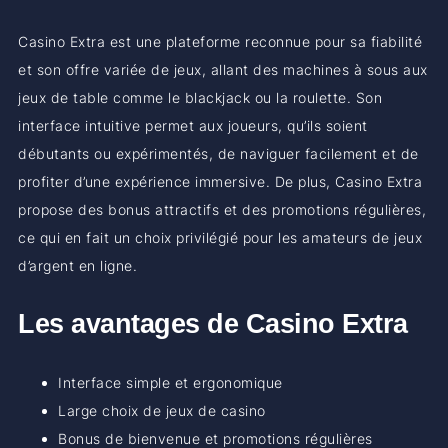
Casino Extra est une plateforme reconnue pour sa fiabilité
et son offre variée de jeux, allant des machines à sous aux
jeux de table comme le blackjack ou la roulette. Son
interface intuitive permet aux joueurs, qu’ils soient
débutants ou expérimentés, de naviguer facilement et de
profiter d’une expérience immersive. De plus, Casino Extra
propose des bonus attractifs et des promotions régulières,
ce qui en fait un choix privilégié pour les amateurs de jeux
d’argent en ligne.
Les avantages de Casino Extra
Interface simple et ergonomique
Large choix de jeux de casino
Bonus de bienvenue et promotions régulières