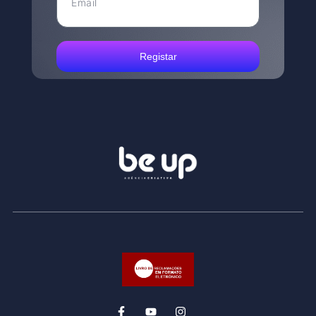
Registar