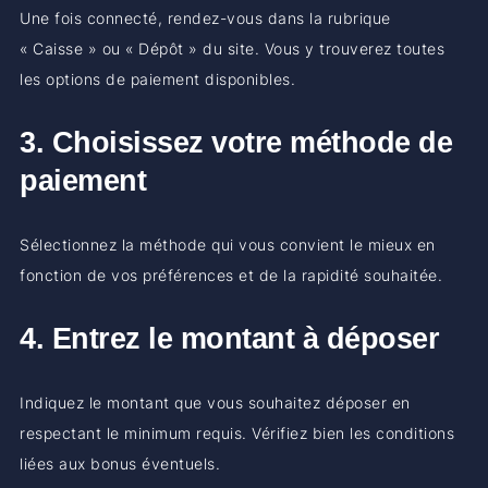
Une fois connecté, rendez-vous dans la rubrique
« Caisse » ou « Dépôt » du site. Vous y trouverez toutes
les options de paiement disponibles.
3. Choisissez votre méthode de
paiement
Sélectionnez la méthode qui vous convient le mieux en
fonction de vos préférences et de la rapidité souhaitée.
4. Entrez le montant à déposer
Indiquez le montant que vous souhaitez déposer en
respectant le minimum requis. Vérifiez bien les conditions
liées aux bonus éventuels.