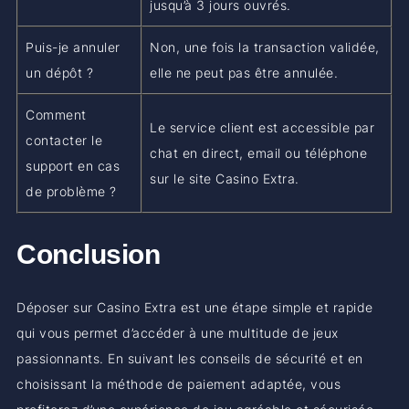
jusqu’à 3 jours ouvrés.
Puis-je annuler
Non, une fois la transaction validée,
un dépôt ?
elle ne peut pas être annulée.
Comment
Le service client est accessible par
contacter le
chat en direct, email ou téléphone
support en cas
sur le site Casino Extra.
de problème ?
Conclusion
Déposer sur Casino Extra est une étape simple et rapide
qui vous permet d’accéder à une multitude de jeux
passionnants. En suivant les conseils de sécurité et en
choisissant la méthode de paiement adaptée, vous