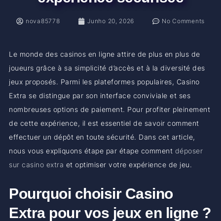
nova85778
Junho 20, 2026
No Comments
Le monde des casinos en ligne attire de plus en plus de
joueurs grâce à sa simplicité d’accès et à la diversité des
jeux proposés. Parmi les plateformes populaires, Casino
Extra se distingue par son interface conviviale et ses
nombreuses options de paiement. Pour profiter pleinement
de cette expérience, il est essentiel de savoir comment
effectuer un dépôt en toute sécurité. Dans cet article,
nous vous expliquons étape par étape comment
déposer
sur casino extra
et optimiser votre expérience de jeu.
Pourquoi choisir Casino
Extra pour vos jeux en ligne ?