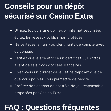
Conseils pour un dépôt
sécurisé sur Casino Extra
Utilisez toujours une connexion internet sécurisée,
évitez les réseaux publics non protégés.
Ne partagez jamais vos identifiants de compte avec
quiconque.
Vérifiez que le site affiche un certificat SSL (https)
avant de saisir vos données bancaires.
Fixez-vous un budget de jeu et ne déposez que ce
que vous pouvez vous permettre de perdre.
Profitez des options de contrôle de jeu responsable
proposées par Casino Extra.
FAQ : Questions fréquentes