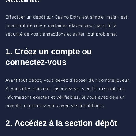
Effectuer un dépôt sur Casino Extra est simple, mais il est
important de suivre certaines étapes pour garantir la
sécurité de vos transactions et éviter tout problème.
1. Créez un compte ou
connectez-vous
Avant tout dépôt, vous devez disposer d’un compte joueur.
Si vous êtes nouveau, inscrivez-vous en fournissant des
informations exactes et vérifiables. Si vous avez déjà un
compte, connectez-vous avec vos identifiants.
2. Accédez à la section dépôt