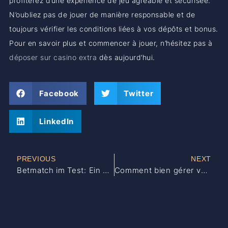
profiterez d’une expérience de jeu agréable et sécurisée.
N’oubliez pas de jouer de manière responsable et de
toujours vérifier les conditions liées à vos dépôts et bonus.
Pour en savoir plus et commencer à jouer, n’hésitez pas à
déposer sur casino extra
dès aujourd’hui.
Facebook
Twitter
LinkedIn
PREVIOUS
NEXT
Betmatch im Test: Ein umfassender Überblick über die Plattform
Comment bien gérer vos dépôts sur Casino Extra