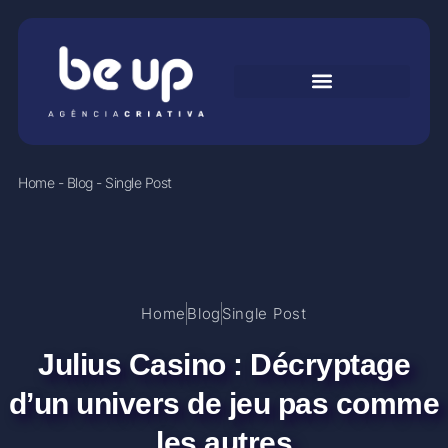
Home - Blog - Single Post
Home
Blog
Single Post
Julius Casino : Décryptage
d’un univers de jeu pas comme
les autres