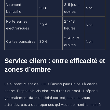
Virement
3-5 jours
50 €
Non
bancaire
ouvrés
Portefeuilles
24-48
20 €
Non
électroniques
heures
2-4 jours
Cartes bancaires
30 €
Non
ouvrés
Service client : entre efficacité et
zones d’ombre
Le support client de Julius Casino joue un peu à cache-
cache. Disponible via chat en direct et email, il répond
généralement dans un délai correct, mais ne vous
attendez pas à des réponses qui vous tiennent la main à