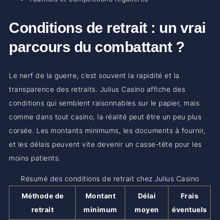
Conditions de retrait : un vrai
parcours du combattant ?
Le nerf de la guerre, c’est souvent la rapidité et la
transparence des retraits. Julius Casino affiche des
conditions qui semblent raisonnables sur le papier, mais
comme dans tout casino, la réalité peut être un peu plus
corsée. Les montants minimums, les documents à fournir,
et les délais peuvent vite devenir un casse-tête pour les
moins patients.
Résumé des conditions de retrait chez Julius Casino
Méthode de
Montant
Délai
Frais
retrait
minimum
moyen
éventuels