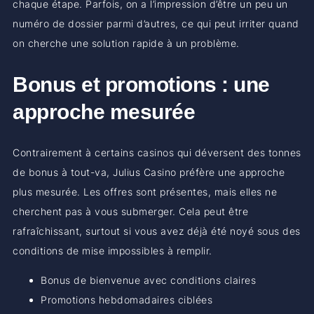
chaque étape. Parfois, on a l’impression d’être un peu un
numéro de dossier parmi d’autres, ce qui peut irriter quand
on cherche une solution rapide à un problème.
Bonus et promotions : une
approche mesurée
Contrairement à certains casinos qui déversent des tonnes
de bonus à tout-va, Julius Casino préfère une approche
plus mesurée. Les offres sont présentes, mais elles ne
cherchent pas à vous submerger. Cela peut être
rafraîchissant, surtout si vous avez déjà été noyé sous des
conditions de mise impossibles à remplir.
Bonus de bienvenue avec conditions claires
Promotions hebdomadaires ciblées