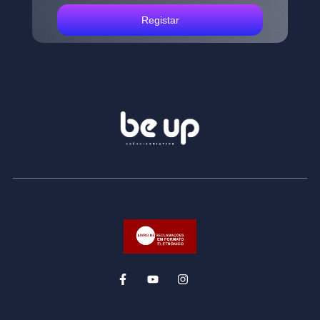
Registar