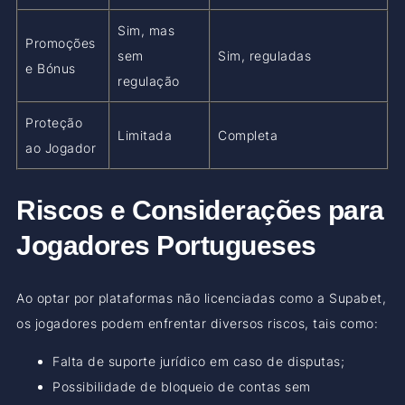
Sim, mas
Promoções
sem
Sim, reguladas
e Bónus
regulação
Proteção
Limitada
Completa
ao Jogador
Riscos e Considerações para
Jogadores Portugueses
Ao optar por plataformas não licenciadas como a Supabet,
os jogadores podem enfrentar diversos riscos, tais como:
Falta de suporte jurídico em caso de disputas;
Possibilidade de bloqueio de contas sem