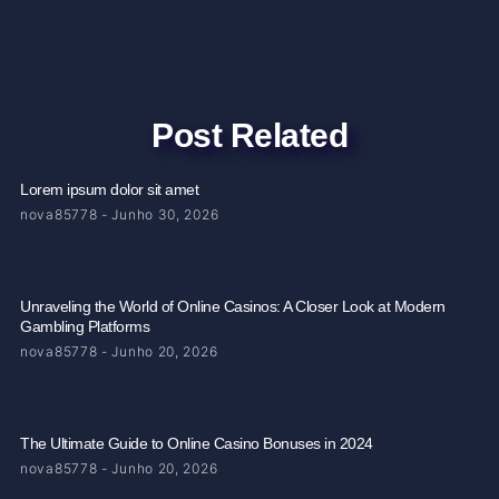
Post Related
Lorem ipsum dolor sit amet
nova85778
Junho 30, 2026
Unraveling the World of Online Casinos: A Closer Look at Modern
Gambling Platforms
nova85778
Junho 20, 2026
The Ultimate Guide to Online Casino Bonuses in 2024
nova85778
Junho 20, 2026