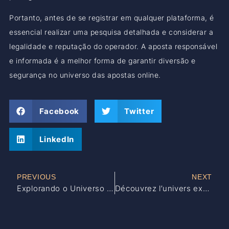
Portanto, antes de se registrar em qualquer plataforma, é
essencial realizar uma pesquisa detalhada e considerar a
legalidade e reputação do operador. A aposta responsável
e informada é a melhor forma de garantir diversão e
segurança no universo das apostas online.
Facebook
Twitter
LinkedIn
PREVIOUS
NEXT
Explorando o Universo do Betriot: Uma Análise Detalhada
Découvrez l’univers exclusif du casino en ligne avec Cresus