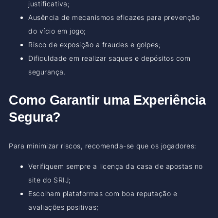
justificativa;
Ausência de mecanismos eficazes para prevenção
do vício em jogo;
Risco de exposição a fraudes e golpes;
Dificuldade em realizar saques e depósitos com
segurança.
Como Garantir uma Experiência
Segura?
Para minimizar riscos, recomenda-se que os jogadores:
Verifiquem sempre a licença da casa de apostas no
site do SRIJ;
Escolham plataformas com boa reputação e
avaliações positivas;