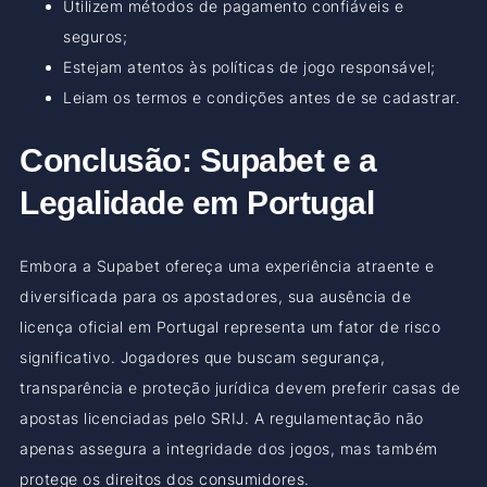
Utilizem métodos de pagamento confiáveis e
seguros;
Estejam atentos às políticas de jogo responsável;
Leiam os termos e condições antes de se cadastrar.
Conclusão: Supabet e a
Legalidade em Portugal
Embora a Supabet ofereça uma experiência atraente e
diversificada para os apostadores, sua ausência de
licença oficial em Portugal representa um fator de risco
significativo. Jogadores que buscam segurança,
transparência e proteção jurídica devem preferir casas de
apostas licenciadas pelo SRIJ. A regulamentação não
apenas assegura a integridade dos jogos, mas também
protege os direitos dos consumidores.