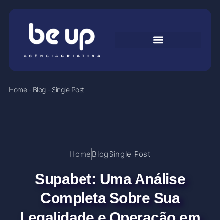
Home - Blog - Single Post
Home
Blog
Single Post
Supabet: Uma Análise
Completa Sobre Sua
Legalidade e Operação em