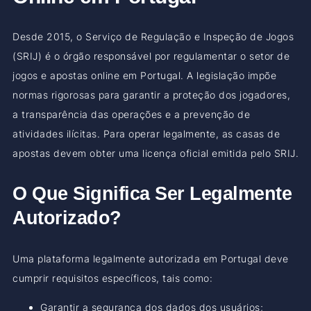
Desde 2015, o Serviço de Regulação e Inspeção de Jogos
(SRIJ) é o órgão responsável por regulamentar o setor de
jogos e apostas online em Portugal. A legislação impõe
normas rigorosas para garantir a proteção dos jogadores,
a transparência das operações e a prevenção de
atividades ilícitas. Para operar legalmente, as casas de
apostas devem obter uma licença oficial emitida pelo SRIJ.
O Que Significa Ser Legalmente
Autorizado?
Uma plataforma legalmente autorizada em Portugal deve
cumprir requisitos específicos, tais como:
Garantir a segurança dos dados dos usuários;