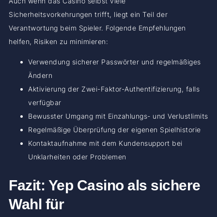
Auch wenn das Casino selbst viele
Sicherheitsvorkehrungen trifft, liegt ein Teil der
Verantwortung beim Spieler. Folgende Empfehlungen
helfen, Risiken zu minimieren:
Verwendung sicherer Passwörter und regelmäßiges
Ändern
Aktivierung der Zwei-Faktor-Authentifizierung, falls
verfügbar
Bewusster Umgang mit Einzahlungs- und Verlustlimits
Regelmäßige Überprüfung der eigenen Spielhistorie
Kontaktaufnahme mit dem Kundensupport bei
Unklarheiten oder Problemen
Fazit: Yep Casino als sichere
Wahl für