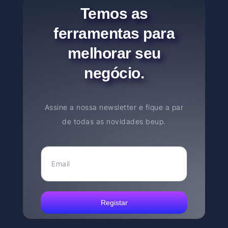
Temos as
ferramentas para
melhorar seu
negócio.
Assine a nossa newsletter e fique a par
de todas as novidades beup.
Registar