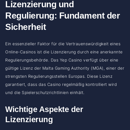
Lizenzierung und
Regulierung: Fundament der
Sicherheit
Ein essenzieller Faktor für die Vertrauenswürdigkeit eines
Online-Casinos ist die Lizenzierung durch eine anerkannte
Regulierungsbehörde. Das Yep Casino verfügt über eine
gültige Lizenz der Malta Gaming Authority (MGA), einer der
strengsten Regulierungsstellen Europas. Diese Lizenz
garantiert, dass das Casino regelmäßig kontrolliert wird
und die Spielerschutzrichtlinien einhält.
Wichtige Aspekte der
Lizenzierung