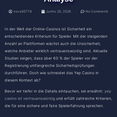
nova85778
Junho 20, 2026
No Comments
In der Welt der Online-Casinos ist Sicherheit ein
entscheidendes Kriterium für Spieler. Mit der steigenden
Anzahl an Plattformen wächst auch die Unsicherheit,
welche Anbieter wirklich vertrauenswürdig sind. Aktuelle
Studien zeigen, dass über 60 % der Spieler vor der
Registrierung umfangreiche Sicherheitsprüfungen
durchführen. Doch wie schneidet das Yep Casino in
diesem Kontext ab?
Bevor wir tiefer in die Details eintauchen, sei erwähnt:
yep
casino ist vertrauenswürdig
und erfüllt zahlreiche Kriterien,
die für eine sichere und faire Spielerfahrung sprechen.