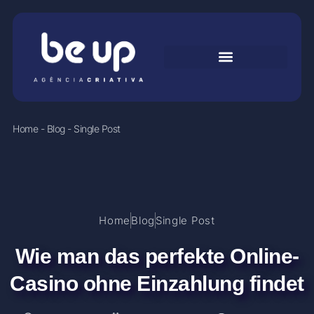
Home - Blog - Single Post
Home
Blog
Single Post
Wie man das perfekte Online-
Casino ohne Einzahlung findet