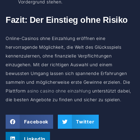
Vordergrund stehen.
Fazit: Der Einstieg ohne Risiko
Online-Casinos ohne Einzahlung eröffnen eine
hervorragende Möglichkeit, die Welt des Glücksspiels
kennenzulernen, ohne finanzielle Verpflichtungen
einzugehen. Mit der richtigen Auswahl und einem
bewussten Umgang lassen sich spannende Erfahrungen
sammeln und möglicherweise erste Gewinne erzielen. Die
Plattform
asino casino ohne einzahlung
unterstützt dabei,
die besten Angebote zu finden und sicher zu spielen.
Facebook
Twitter
LinkedIn