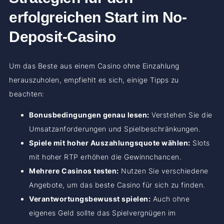
erfolgreichen Start im No-
Deposit-Casino
Um das Beste aus einem Casino ohne Einzahlung
herauszuholen, empfiehlt es sich, einige Tipps zu
beachten:
Bonusbedingungen genau lesen:
Verstehen Sie die
Umsatzanforderungen und Spielbeschränkungen.
Spiele mit hoher Auszahlungsquote wählen:
Slots
mit hoher RTP erhöhen die Gewinnchancen.
Mehrere Casinos testen:
Nutzen Sie verschiedene
Angebote, um das beste Casino für sich zu finden.
Verantwortungsbewusst spielen:
Auch ohne
eigenes Geld sollte das Spielvergnügen im