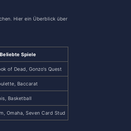
chen. Hier ein Überblick über
Beliebte Spiele
ook of Dead, Gonzo’s Quest
oulette, Baccarat
is, Basketball
em, Omaha, Seven Card Stud