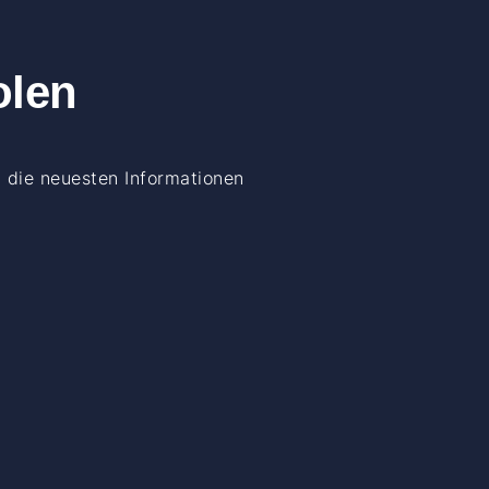
olen
d die neuesten Informationen