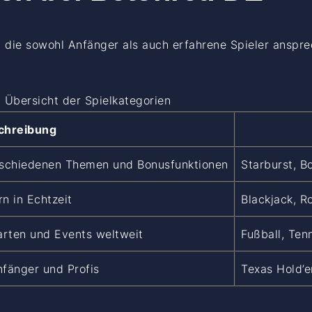
n, die sowohl Anfänger als auch erfahrene Spieler anspre
Übersicht der Spielkategorien
chreibung
rschiedenen Themen und Bonusfunktionen
Starburst, B
rn in Echtzeit
Blackjack, R
arten und Events weltweit
Fußball, Tenn
nfänger und Profis
Texas Hold’