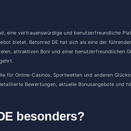
end, eine vertrauenswürdige und benutzerfreundliche Plat
bot bietet. Betonred DE hat sich als eine der führenden
pielen, attraktiven Boni und einer benutzerfreundlichen O
gehrt.
le für Online-Casinos, Sportwetten und anderen Glückssp
etaillierte Bewertungen, aktuelle Bonusangebote und hil
DE besonders?