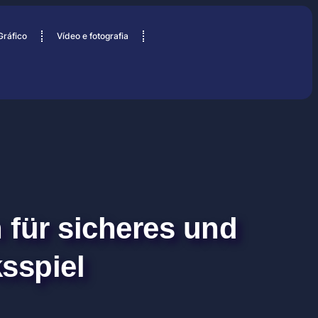
Gráfico
Vídeo e fotografia
 für sicheres und
sspiel