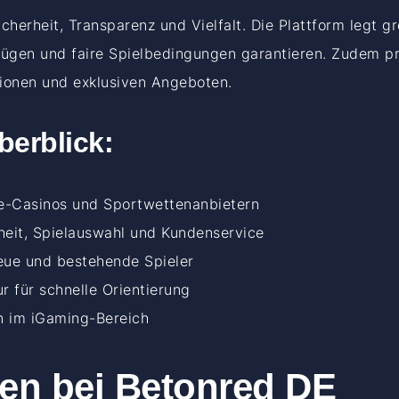
herheit, Transparenz und Vielfalt. Die Plattform legt gr
fügen und faire Spielbedingungen garantieren. Zudem pr
ionen und exklusiven Angeboten.
berblick:
ne-Casinos und Sportwettenanbietern
eit, Spielauswahl und Kundenservice
eue und bestehende Spieler
r für schnelle Orientierung
n im iGaming-Bereich
ien bei Betonred DE