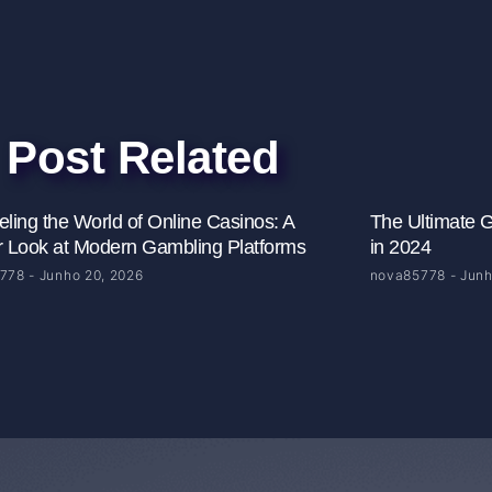
Post Related
ling the World of Online Casinos: A
The Ultimate 
r Look at Modern Gambling Platforms
in 2024
5778
Junho 20, 2026
nova85778
Junh