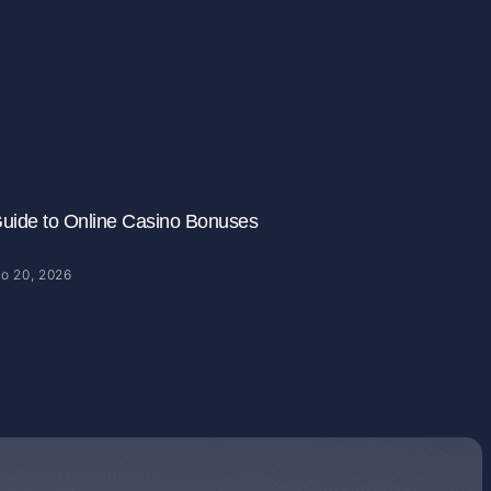
Guide to Online Casino Bonuses
o 20, 2026