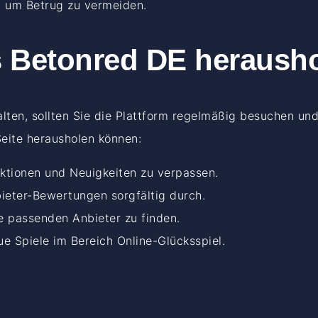
r, um Betrug zu vermeiden.
s Betonred DE heraush
alten, sollten Sie die Plattform regelmäßig besuchen un
Seite herausholen können:
ktionen und Neuigkeiten zu verpassen.
ieter-Bewertungen sorgfältig durch.
ie passenden Anbieter zu finden.
ue Spiele im Bereich Online-Glücksspiel.