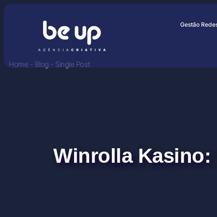
Gestão Redes
Home - Blog - Single Post
Winrolla Kasino: 