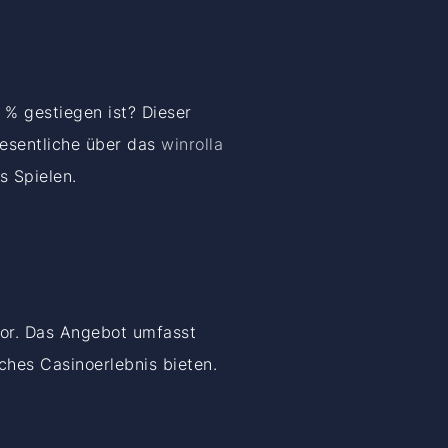
 % gestiegen ist? Dieser
Wesentliche über das
winrolla
s Spielen.
vor. Das Angebot umfasst
ches Casinoerlebnis bieten.