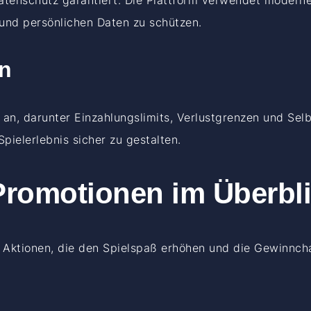
Datenschutz garantiert. Die Plattform verwendet modern
 und persönlichen Daten zu schützen.
en
e an, darunter Einzahlungslimits, Verlustgrenzen und Sel
ielerlebnis sicher zu gestalten.
romotionen im Überbl
e Aktionen, die den Spielspaß erhöhen und die Gewinnc