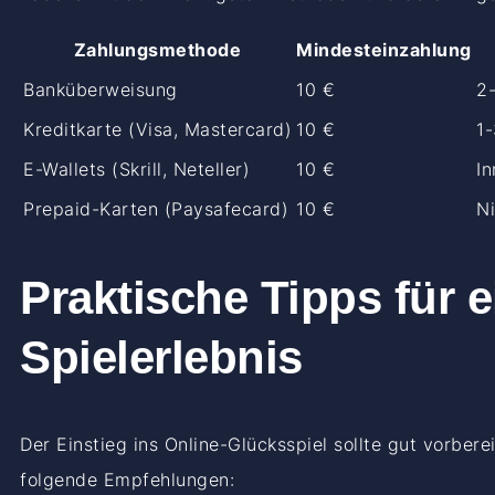
Zahlungsmethode
Mindesteinzahlung
Banküberweisung
10 €
2
Kreditkarte (Visa, Mastercard)
10 €
1
E-Wallets (Skrill, Neteller)
10 €
I
Prepaid-Karten (Paysafecard)
10 €
Ni
Praktische Tipps für e
Spielerlebnis
Der Einstieg ins Online-Glücksspiel sollte gut vorber
folgende Empfehlungen: