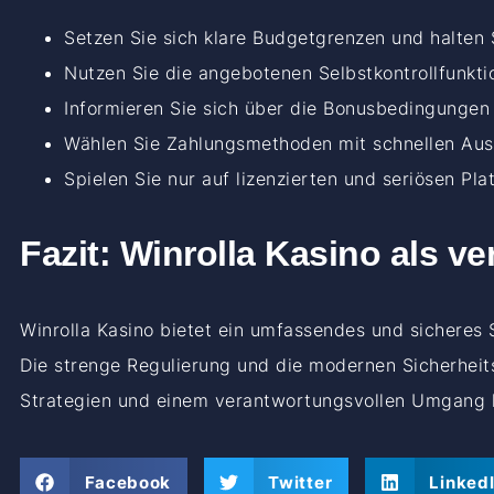
Setzen Sie sich klare Budgetgrenzen und halten S
Nutzen Sie die angebotenen Selbstkontrollfunkti
Informieren Sie sich über die Bonusbedingungen
Wählen Sie Zahlungsmethoden mit schnellen Aus
Spielen Sie nur auf lizenzierten und seriösen Pla
Fazit: Winrolla Kasino als v
Winrolla Kasino bietet ein umfassendes und sicheres 
Die strenge Regulierung und die modernen Sicherheits
Strategien und einem verantwortungsvollen Umgang ka
Facebook
Twitter
Linked