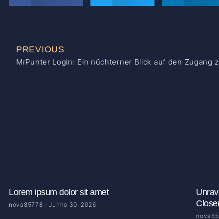
PREVIOUS
MrPunter Login: Ein nüchterner Blick auf den Zugang 
Lorem ipsum dolor sit amet
Unrave
Close
nova85778
Junho 30, 2026
nova8