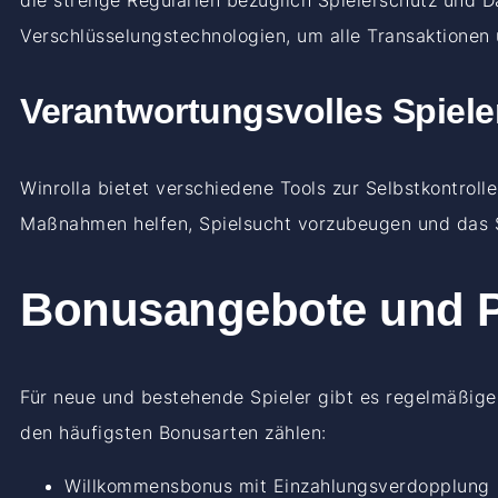
die strenge Regularien bezüglich Spielerschutz und 
Verschlüsselungstechnologien, um alle Transaktionen
Verantwortungsvolles Spiel
Winrolla bietet verschiedene Tools zur Selbstkontroll
Maßnahmen helfen, Spielsucht vorzubeugen und das Sp
Bonusangebote und P
Für neue und bestehende Spieler gibt es regelmäßig
den häufigsten Bonusarten zählen:
Willkommensbonus mit Einzahlungsverdopplung