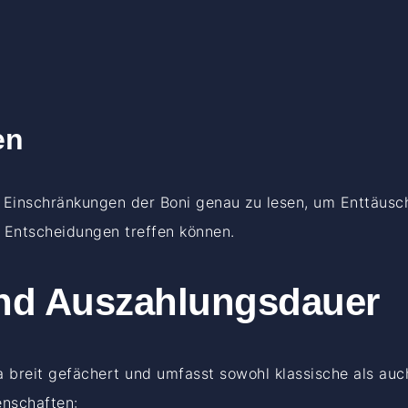
en
n Einschränkungen der Boni genau zu lesen, um Enttäusc
e Entscheidungen treffen können.
nd Auszahlungsdauer
a breit gefächert und umfasst sowohl klassische als au
enschaften: