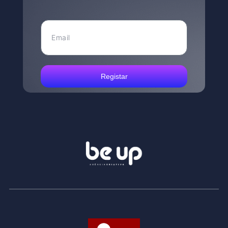
Registar