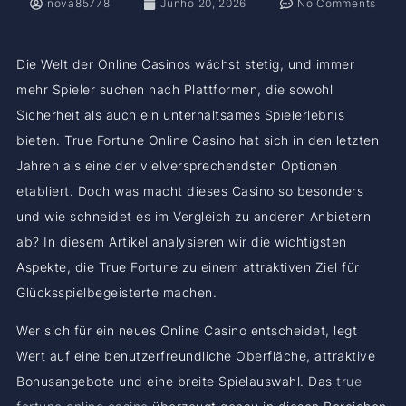
nova85778
Junho 20, 2026
No Comments
Die Welt der Online Casinos wächst stetig, und immer
mehr Spieler suchen nach Plattformen, die sowohl
Sicherheit als auch ein unterhaltsames Spielerlebnis
bieten. True Fortune Online Casino hat sich in den letzten
Jahren als eine der vielversprechendsten Optionen
etabliert. Doch was macht dieses Casino so besonders
und wie schneidet es im Vergleich zu anderen Anbietern
ab? In diesem Artikel analysieren wir die wichtigsten
Aspekte, die True Fortune zu einem attraktiven Ziel für
Glücksspielbegeisterte machen.
Wer sich für ein neues Online Casino entscheidet, legt
Wert auf eine benutzerfreundliche Oberfläche, attraktive
Bonusangebote und eine breite Spielauswahl. Das
true