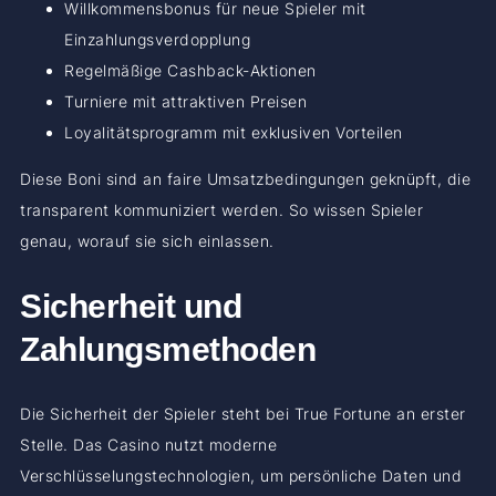
Willkommensbonus für neue Spieler mit
Einzahlungsverdopplung
Regelmäßige Cashback-Aktionen
Turniere mit attraktiven Preisen
Loyalitätsprogramm mit exklusiven Vorteilen
Diese Boni sind an faire Umsatzbedingungen geknüpft, die
transparent kommuniziert werden. So wissen Spieler
genau, worauf sie sich einlassen.
Sicherheit und
Zahlungsmethoden
Die Sicherheit der Spieler steht bei True Fortune an erster
Stelle. Das Casino nutzt moderne
Verschlüsselungstechnologien, um persönliche Daten und