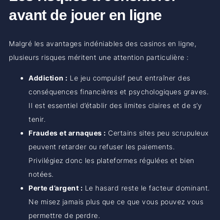
avant de jouer en ligne
Malgré les avantages indéniables des casinos en ligne,
plusieurs risques méritent une attention particulière :
Addiction :
Le jeu compulsif peut entraîner des
conséquences financières et psychologiques graves.
Il est essentiel d’établir des limites claires et de s’y
tenir.
Fraudes et arnaques :
Certains sites peu scrupuleux
peuvent retarder ou refuser les paiements.
Privilégiez donc les plateformes régulées et bien
notées.
Perte d’argent :
Le hasard reste le facteur dominant.
Ne misez jamais plus que ce que vous pouvez vous
permettre de perdre.