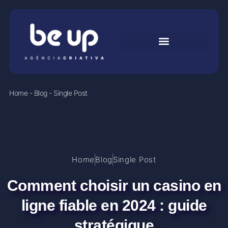
Home - Blog - Single Post
Home
Blog
Single Post
Comment choisir un casino en
ligne fiable en 2024 : guide
stratégique