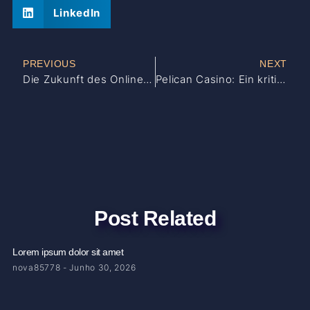
LinkedIn
PREVIOUS
NEXT
Die Zukunft des Online-Glücksspiels: Ein umfassender Blick auf das Evolve Bet Casino
Pelican Casino: Ein kritischer Blick auf das Angebot
Post Related
Lorem ipsum dolor sit amet
nova85778
Junho 30, 2026