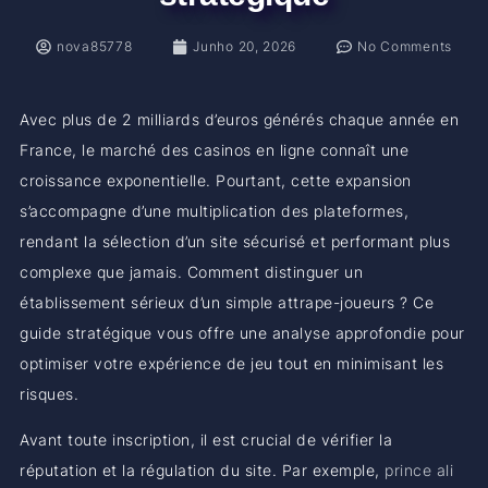
nova85778
Junho 20, 2026
No Comments
Avec plus de 2 milliards d’euros générés chaque année en
France, le marché des casinos en ligne connaît une
croissance exponentielle. Pourtant, cette expansion
s’accompagne d’une multiplication des plateformes,
rendant la sélection d’un site sécurisé et performant plus
complexe que jamais. Comment distinguer un
établissement sérieux d’un simple attrape-joueurs ? Ce
guide stratégique vous offre une analyse approfondie pour
optimiser votre expérience de jeu tout en minimisant les
risques.
Avant toute inscription, il est crucial de vérifier la
réputation et la régulation du site. Par exemple,
prince ali