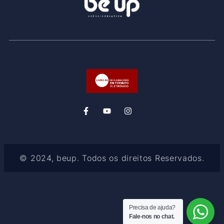
© 2024, beup. Todos os direitos Reservados.
Precisa de ajuda?
Fale-nos no chat.