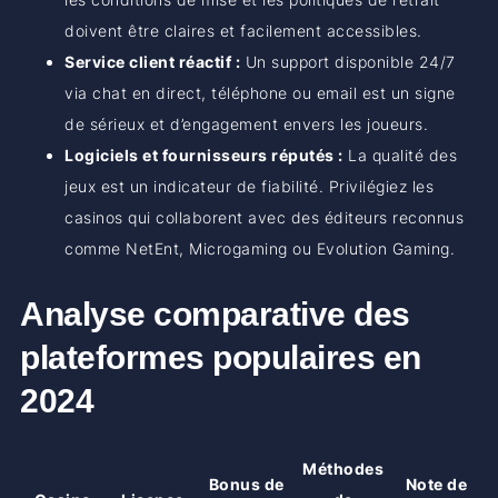
doivent être claires et facilement accessibles.
Service client réactif :
Un support disponible 24/7
via chat en direct, téléphone ou email est un signe
de sérieux et d’engagement envers les joueurs.
Logiciels et fournisseurs réputés :
La qualité des
jeux est un indicateur de fiabilité. Privilégiez les
casinos qui collaborent avec des éditeurs reconnus
comme NetEnt, Microgaming ou Evolution Gaming.
Analyse comparative des
plateformes populaires en
2024
Méthodes
Bonus de
Note de