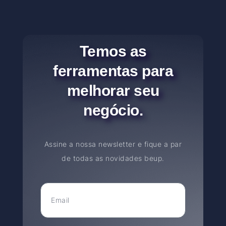
Temos as
ferramentas para
melhorar seu
negócio.
Assine a nossa newsletter e fique a par
de todas as novidades beup.