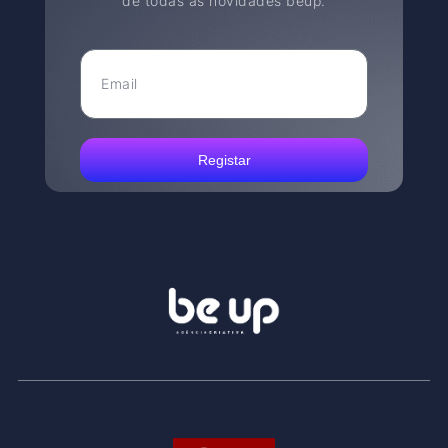
de todas as novidades beup.
Registar