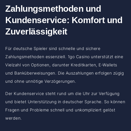
Zahlungsmethoden und
Kundenservice: Komfort und
Zuverlässigkeit
Für deutsche Spieler sind schnelle und sichere
Zahlungsmethoden essenziell. 1go Casino unterstützt eine
Vielzahl von Optionen, darunter Kreditkarten, E-Wallets
und Banküberweisungen. Die Auszahlungen erfolgen zügig
und ohne unnötige Verzögerungen.
Der Kundenservice steht rund um die Uhr zur Verfügung
und bietet Unterstützung in deutscher Sprache. So können
Fragen und Probleme schnell und unkompliziert gelöst
werden.