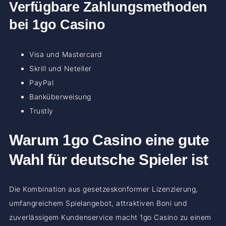
Verfügbare Zahlungsmethoden
bei 1go Casino
Visa und Mastercard
Skrill und Neteller
PayPal
Banküberweisung
Trustly
Warum 1go Casino eine gute
Wahl für deutsche Spieler ist
Die Kombination aus gesetzeskonformer Lizenzierung,
umfangreichem Spielangebot, attraktiven Boni und
zuverlässigem Kundenservice macht 1go Casino zu einem