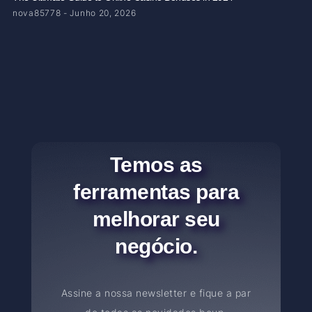
nova85778
Junho 20, 2026
Temos as
ferramentas para
melhorar seu
negócio.
Assine a nossa newsletter e fique a par