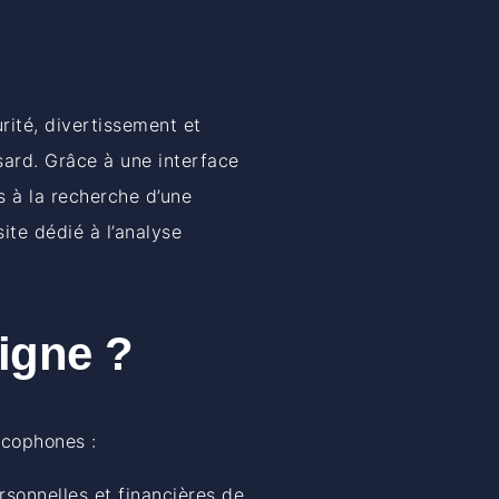
urité, divertissement et
sard. Grâce à une interface
s à la recherche d’une
site dédié à l’analyse
igne ?
ncophones :
sonnelles et financières de