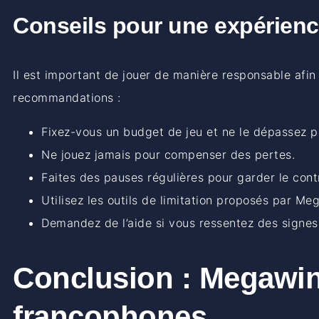
Conseils pour une expérienc
Il est important de jouer de manière responsable afin d
recommandations :
Fixez-vous un budget de jeu et ne le dépassez p
Ne jouez jamais pour compenser des pertes.
Faites des pauses régulières pour garder le cont
Utilisez les outils de limitation proposés par Me
Demandez de l’aide si vous ressentez des signe
Conclusion : Megawin,
francophones