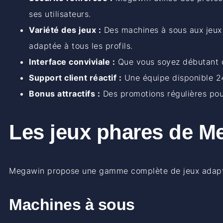
ses utilisateurs.
Variété des jeux :
Des machines à sous aux jeux d
adaptée à tous les profils.
Interface conviviale :
Que vous soyez débutant ou 
Support client réactif :
Une équipe disponible 24
Bonus attractifs :
Des promotions régulières pour
Les jeux phares de M
Megawin propose une gamme complète de jeux adaptés 
Machines à sous