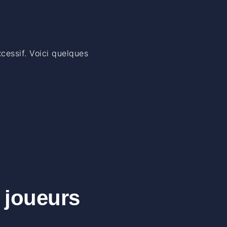
xcessif. Voici quelques
 joueurs