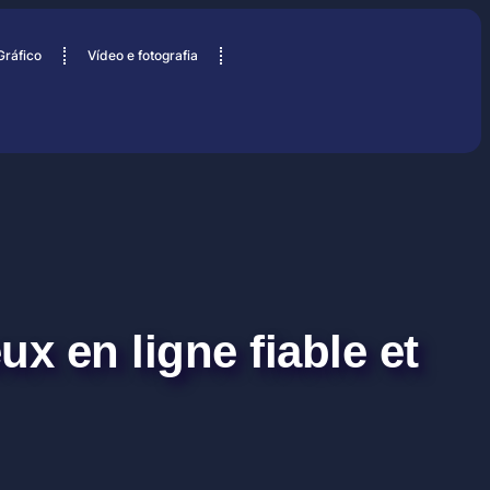
Gráfico
Vídeo e fotografia
x en ligne fiable et