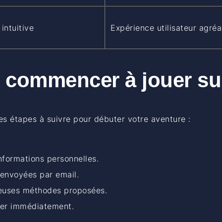
intuitive
Expérience utilisateur agréa
t commencer à jouer s
les étapes à suivre pour débuter votre aventure :
informations personnelles.
 envoyées par email.
reuses méthodes proposées.
uer immédiatement.