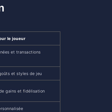
n
ur le joueur
nées et transactions
oûts et styles de jeu
 gains et fidélisation
ersonnalisée