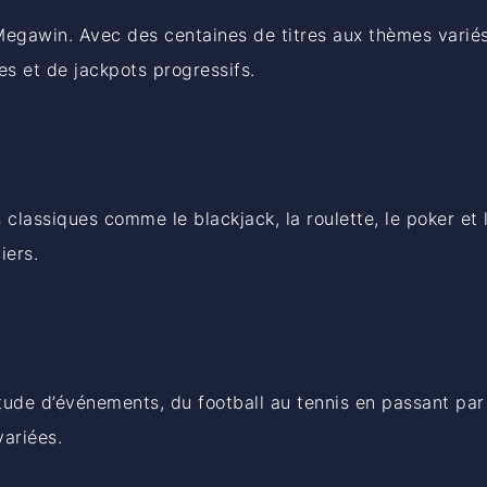
egawin. Avec des centaines de titres aux thèmes variés,
s et de jackpots progressifs.
lassiques comme le blackjack, la roulette, le poker et 
iers.
ude d’événements, du football au tennis en passant par 
variées.