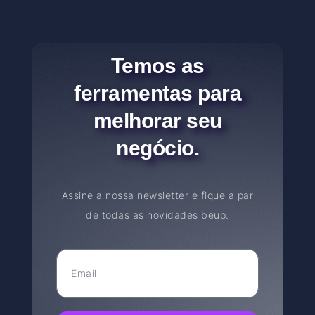
Temos as
ferramentas para
melhorar seu
negócio.
Assine a nossa newsletter e fique a par
de todas as novidades beup.