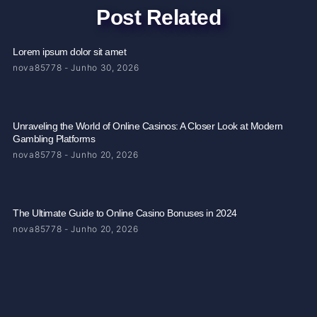
Post Related
Lorem ipsum dolor sit amet
nova85778
Junho 30, 2026
Unraveling the World of Online Casinos: A Closer Look at Modern
Gambling Platforms
nova85778
Junho 20, 2026
The Ultimate Guide to Online Casino Bonuses in 2024
nova85778
Junho 20, 2026