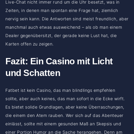
Live-Chat nicht immer rund um die Uhr besetzt, was in
Zeiten, in denen man spontan eine Frage hat, ziemlich
nervig sein kann. Die Antworten sind meist freundlich, aber
manchmal auch etwas ausweichend – als ob man einem
Dealer gegenübersitzt, der gerade keine Lust hat, die
Karten offen zu zeigen.
Fazit: Ein Casino mit Licht
und Schatten
Fatbet ist kein Casino, das man blindlings empfehlen
sollte, aber auch keines, das man sofort in die Ecke wirft.
Es bietet solide Grundlagen, aber keine Überraschungen,
die einem den Atem rauben. Wer sich auf das Abenteuer
einlässt, sollte mit einem gesunden Maß an Skepsis und
einer Portion Humor an die Sache herangehen. Denn am