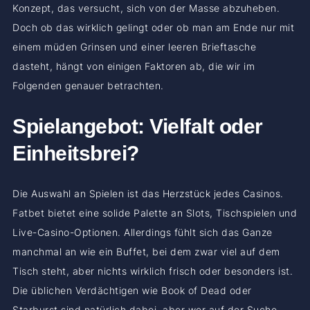
Konzept, das versucht, sich von der Masse abzuheben.
Doch ob das wirklich gelingt oder ob man am Ende nur mit
einem müden Grinsen und einer leeren Brieftasche
dasteht, hängt von einigen Faktoren ab, die wir im
Folgenden genauer betrachten.
Spielangebot: Vielfalt oder
Einheitsbrei?
Die Auswahl an Spielen ist das Herzstück jedes Casinos.
Fatbet bietet eine solide Palette an Slots, Tischspielen und
Live-Casino-Optionen. Allerdings fühlt sich das Ganze
manchmal an wie ein Buffet, bei dem zwar viel auf dem
Tisch steht, aber nichts wirklich frisch oder besonders ist.
Die üblichen Verdächtigen wie Book of Dead oder
Starburst sind natürlich dabei, aber wer auf der Suche