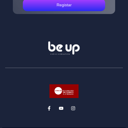
Registar