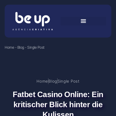
Home - Blog - Single Post
Home
Blog
Single Post
Fatbet Casino Online: Ein
kritischer Blick hinter die
Kulissen