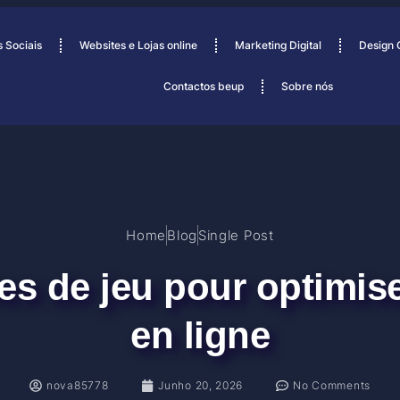
 Sociais
Websites e Lojas online
Marketing Digital
Design 
Contactos beup
Sobre nós
Home
Blog
Single Post
ues de jeu pour optimis
en ligne
nova85778
Junho 20, 2026
No Comments