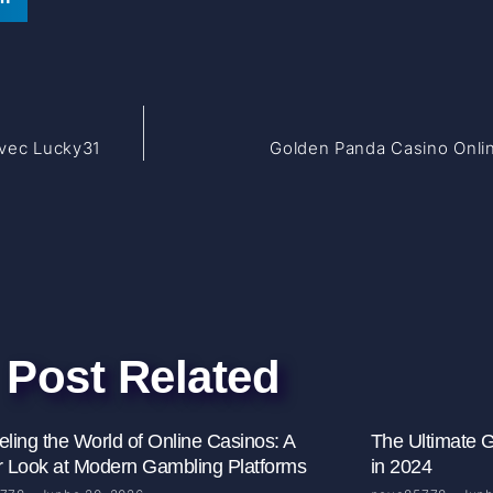
avec Lucky31
Golden Panda Casino Onlin
Post Related
ling the World of Online Casinos: A
The Ultimate 
r Look at Modern Gambling Platforms
in 2024