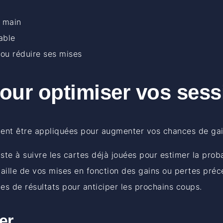
e main
able
ou réduire ses mises
our optimiser vos sess
vent être appliquées pour augmenter vos chances de gai
te à suivre les cartes déjà jouées pour estimer la proba
aille de vos mises en fonction des gains ou pertes préc
s de résultats pour anticiper les prochains coups.
er