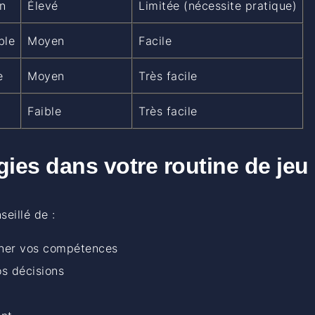
n
Élevé
Limitée (nécessite pratique)
ble
Moyen
Facile
e
Moyen
Très facile
Faible
Très facile
ies dans votre routine de jeu
seillé de :
iner vos compétences
os décisions