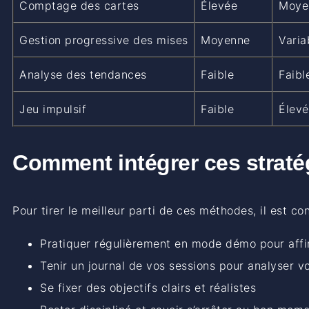
Comptage des cartes
Élevée
Moye
Gestion progressive des mises
Moyenne
Varia
Analyse des tendances
Faible
Faibl
Jeu impulsif
Faible
Élevé
Comment intégrer ces stratég
Pour tirer le meilleur parti de ces méthodes, il est con
Pratiquer régulièrement en mode démo pour aff
Tenir un journal de vos sessions pour analyser v
Se fixer des objectifs clairs et réalistes