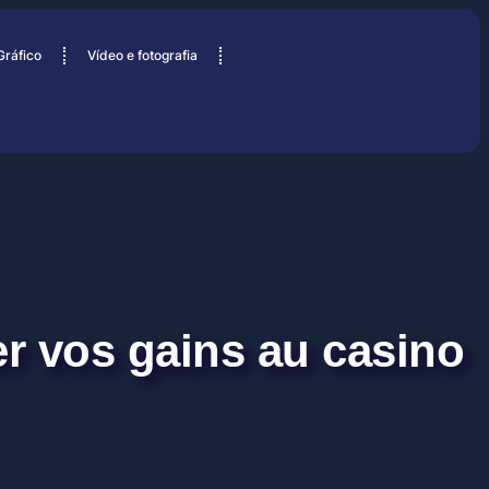
Gráfico
Vídeo e fotografia
er vos gains au casino