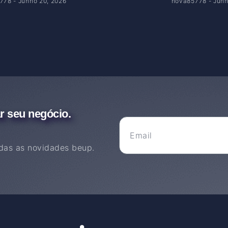
5778
Junho 20, 2026
nova85778
Junh
r seu negócio.
odas as novidades beup.