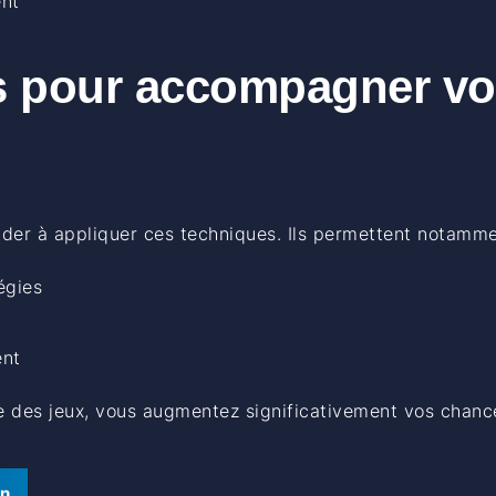
ent
s pour accompagner vo
ider à appliquer ces techniques. Ils permettent notamme
égies
ent
 des jeux, vous augmentez significativement vos chanc
In