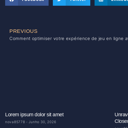
PREVIOUS
Comment optimiser votre expérience de jeu en ligne 
Lorem ipsum dolor sit amet
Unrave
Close
nova85778
Junho 30, 2026