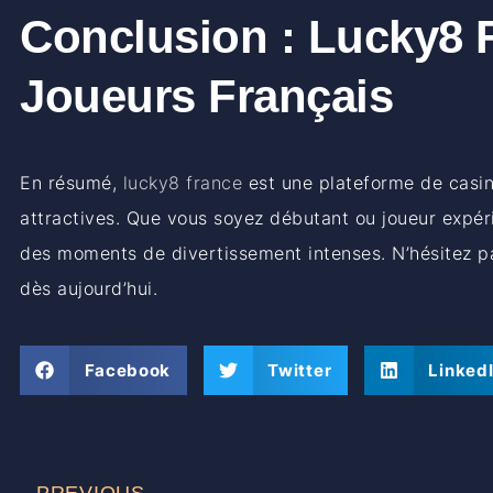
Conclusion : Lucky8 
Joueurs Français
En résumé,
lucky8 france
est une plateforme de casino
attractives. Que vous soyez débutant ou joueur expér
des moments de divertissement intenses. N’hésitez p
dès aujourd’hui.
Facebook
Twitter
Linked