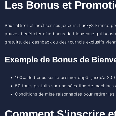
Les Bonus et Promoti
Pour attirer et fidéliser ses joueurs, Lucky8 France
pouvez bénéficier d’un bonus de bienvenue qui booster
gratuits, des cashback ou des tournois exclusifs vienn
Exemple de Bonus de Bienv
100% de bonus sur le premier dépôt jusqu’à 200
50 tours gratuits sur une sélection de machines 
Conditions de mise raisonnables pour retirer les
Comment S’inscrire e