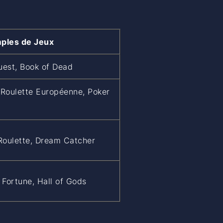
ples de Jeux
uest, Book of Dead
 Roulette Européenne, Poker
 Roulette, Dream Catcher
Fortune, Hall of Gods