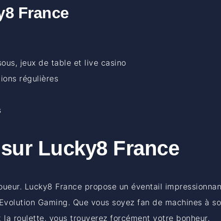
y8 France
ous, jeux de table et live casino
ons régulières
s
 sur Lucky8 France
t joueur. Lucky8 France propose un éventail impressionn
Evolution Gaming. Que vous soyez fan de machines à sou
 la roulette, vous trouverez forcément votre bonheur.