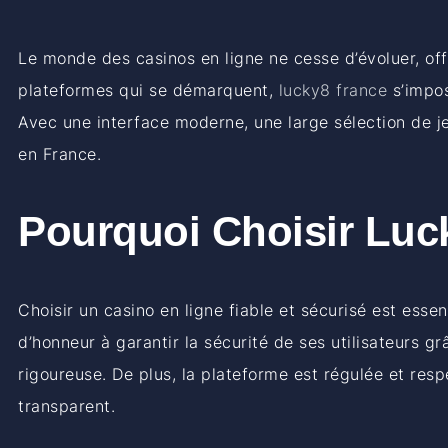
Le monde des casinos en ligne ne cesse d’évoluer, off
plateformes qui se démarquent,
lucky8 france
s’impos
Avec une interface moderne, une large sélection de je
en France.
Pourquoi Choisir Luc
Choisir un casino en ligne fiable et sécurisé est esse
d’honneur à garantir la sécurité de ses utilisateurs g
rigoureuse. De plus, la plateforme est régulée et res
transparent.