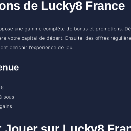
ons de Lucky8 France
 propose une gamme complète de bonus et promotions. Dès
a votre capital de départ. Ensuite, des offres régulière
ent enrichir l’expérience de jeu.
enue
 €
à sous
 gains
t Jouer sur Lucky8 Fra