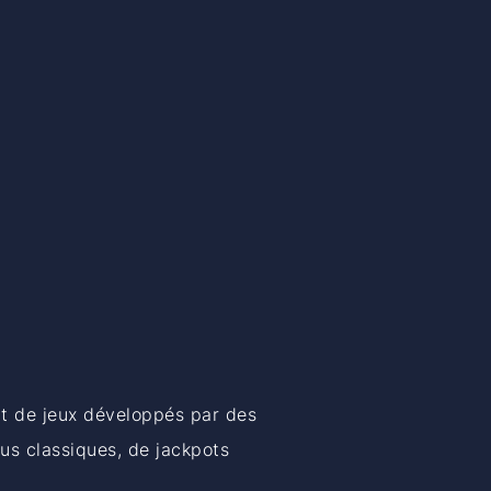
ant de jeux développés par des
s classiques, de jackpots