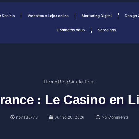
 Sociais
Websites e Lojas online
Marketing Digital
Design 
Contactos beup
Sobre nós
Home
Blog
Single Post
ance : Le Casino en L
nova85778
Junho 20, 2026
No Comments