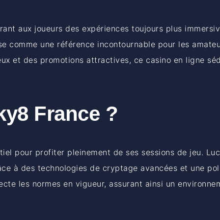
rant aux joueurs des expériences toujours plus immersive
e comme une référence incontournable pour les amateurs
ux et des promotions attractives, ce casino en ligne séd
ky8 France ?
ntiel pour profiter pleinement de ses sessions de jeu. L
râce à des technologies de cryptage avancées et une poli
pecte les normes en vigueur, assurant ainsi un environne