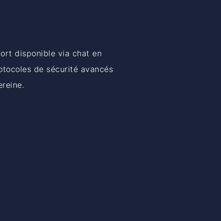
ort disponible via chat en
rotocoles de sécurité avancés
ereine.