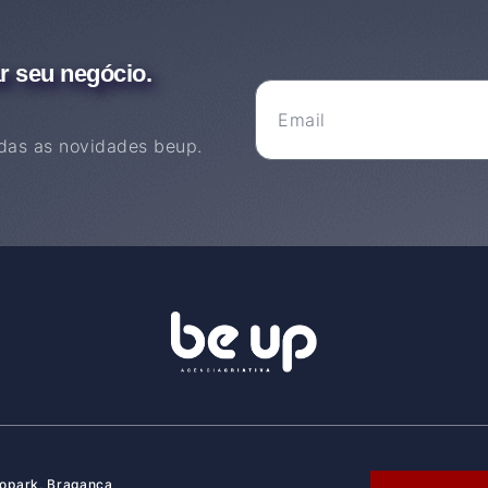
r seu negócio.
odas as novidades beup.
copark, Bragança