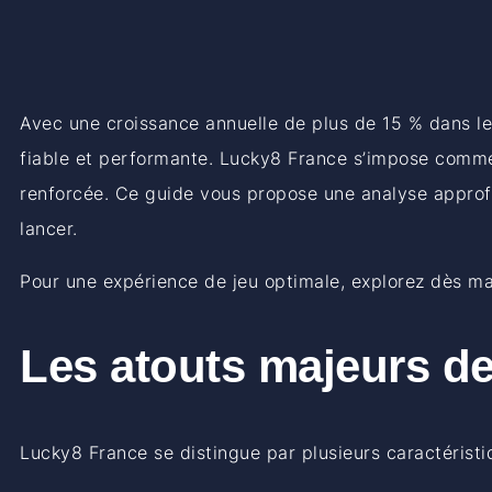
Avec une croissance annuelle de plus de 15 % dans le 
fiable et performante. Lucky8 France s’impose comme u
renforcée. Ce guide vous propose une analyse approf
lancer.
Pour une expérience de jeu optimale, explorez dès m
Les atouts majeurs d
Lucky8 France se distingue par plusieurs caractéristi