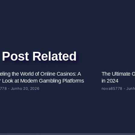
Post Related
ling the World of Online Casinos: A
The Ultimate 
r Look at Modern Gambling Platforms
in 2024
5778
Junho 20, 2026
nova85778
Junh