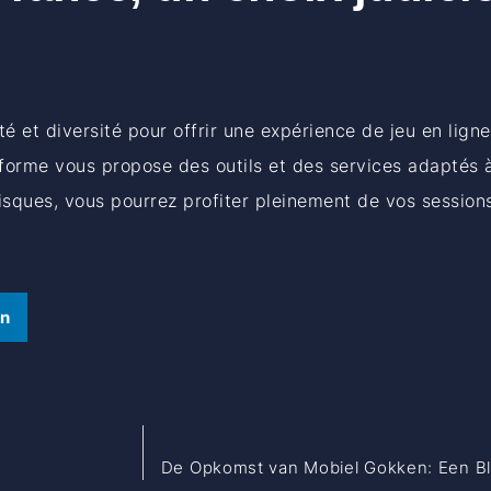
 et diversité pour offrir une expérience de jeu en lign
forme vous propose des outils et des services adaptés à
 risques, vous pourrez profiter pleinement de vos session
In
De Opkomst van Mobiel Gokken: Een Bli