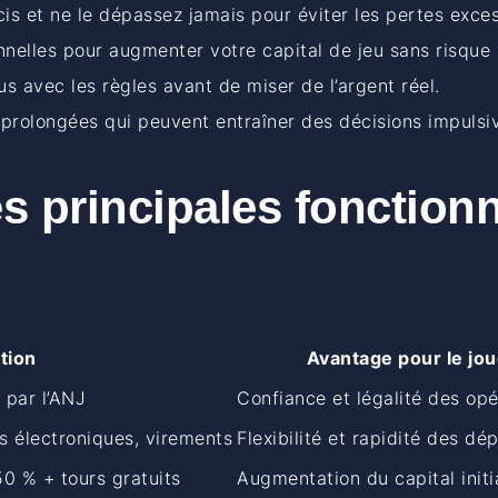
is et ne le dépassez jamais pour éviter les pertes exces
onnelles pour augmenter votre capital de jeu sans risque
us avec les règles avant de miser de l’argent réel.
 prolongées qui peuvent entraîner des décisions impulsi
s principales fonctionn
tion
Avantage pour le jo
e par l’ANJ
Confiance et légalité des opé
es électroniques, virements
Flexibilité et rapidité des dép
0 % + tours gratuits
Augmentation du capital initi