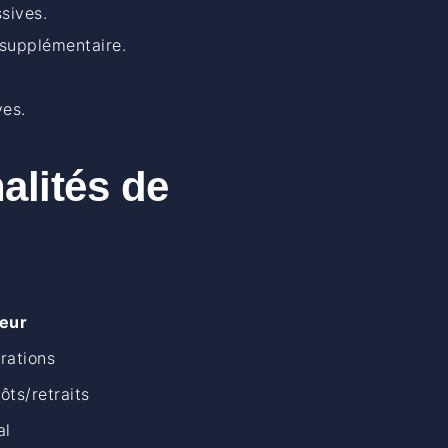
sives.
 supplémentaire.
ves.
alités de
ueur
rations
ôts/retraits
al