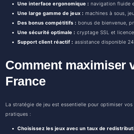
Une interface ergonomique :
navigation fluide e
Une large gamme de jeux :
machines à sous, jeux
Des bonus compétitifs :
bonus de bienvenue, pro
Une sécurité optimale :
cryptage SSL et licences
Support client réactif :
assistance disponible 24/
Comment maximiser v
France
La stratégie de jeu est essentielle pour optimiser v
pratiques :
Choisissez les jeux avec un taux de redistribut