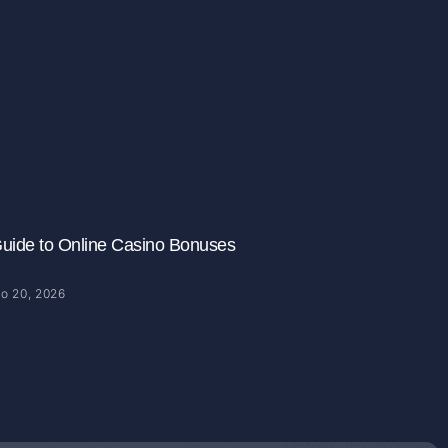
Guide to Online Casino Bonuses
o 20, 2026