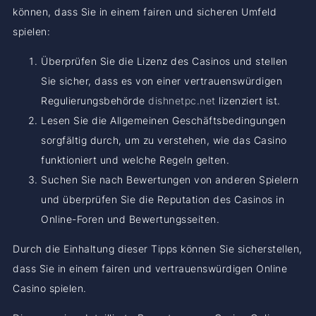
können, dass Sie in einem fairen und sicheren Umfeld
spielen:
Überprüfen Sie die Lizenz des Casinos und stellen
Sie sicher, dass es von einer vertrauenswürdigen
Regulierungsbehörde
dishnetpc.net
lizenziert ist.
Lesen Sie die Allgemeinen Geschäftsbedingungen
sorgfältig durch, um zu verstehen, wie das Casino
funktioniert und welche Regeln gelten.
Suchen Sie nach Bewertungen von anderen Spielern
und überprüfen Sie die Reputation des Casinos in
Online-Foren und Bewertungsseiten.
Durch die Einhaltung dieser Tipps können Sie sicherstellen,
dass Sie in einem fairen und vertrauenswürdigen Online
Casino spielen.