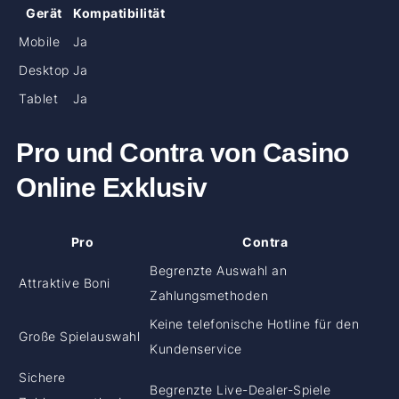
Gerät
Kompatibilität
Mobile
Ja
Desktop
Ja
Tablet
Ja
Pro und Contra von Casino
Online Exklusiv
Pro
Contra
Begrenzte Auswahl an
Attraktive Boni
Zahlungsmethoden
Keine telefonische Hotline für den
Große Spielauswahl
Kundenservice
Sichere
Begrenzte Live-Dealer-Spiele