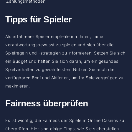
Zahlungsmethoden
Tipps für Spieler
Als erfahrener Spieler empfehle ich Ihnen, immer
verantwortungsbewusst zu spielen und sich über die
Spielregeln und -strategien zu informieren. Setzen Sie sich
ein Budget und halten Sie sich daran, um ein gesundes
Spielverhalten zu gewährleisten. Nutzen Sie auch die
verfügbaren Boni und Aktionen, um Ihr Spielvergnügen zu
maximieren.
Fairness überprüfen
Es ist wichtig, die Fairness der Spiele in Online Casinos zu
überprüfen. Hier sind einige Tipps, wie Sie sicherstellen