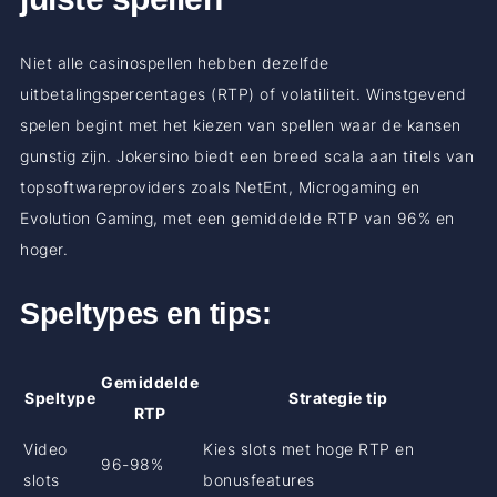
Niet alle casinospellen hebben dezelfde
uitbetalingspercentages (RTP) of volatiliteit. Winstgevend
spelen begint met het kiezen van spellen waar de kansen
gunstig zijn. Jokersino biedt een breed scala aan titels van
topsoftwareproviders zoals NetEnt, Microgaming en
Evolution Gaming, met een gemiddelde RTP van 96% en
hoger.
Speltypes en tips:
Gemiddelde
Speltype
Strategie tip
RTP
Video
Kies slots met hoge RTP en
96-98%
slots
bonusfeatures