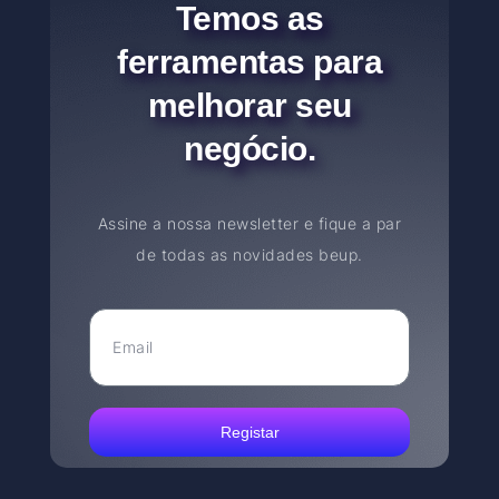
Temos as
ferramentas para
melhorar seu
negócio.
Assine a nossa newsletter e fique a par
de todas as novidades beup.
Registar