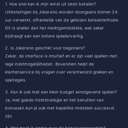
1. Hoe snel kan ik mijn winst uit laten betalen?
Uitbetalingen bij Jokersino worden doorgaans binnen 24
uur verwerkt, afhankelijk van de gekozen betaalmethode.
Dit is sneller dan het marktgemiddelde, wat zeker
bijdraagt aan een betere speelervaring.
2. Is Jokersino geschikt voor beginners?
Zeker, de interface is intuïtief en er zijn veel spellen met
lage inzetmogelijkheden. Bovendien helpt de
klantenservice bij vragen over verantwoord gokken en
spelregels.
3. Kan ik ook met een klein budget winstgevend spelen?
Ja, met goede inzetstrategie en het benutten van
bonussen kun je ook met beperkte middelen succesvol
zijn.
4. Wat moet ik weten over de bonusvoorwaarden?