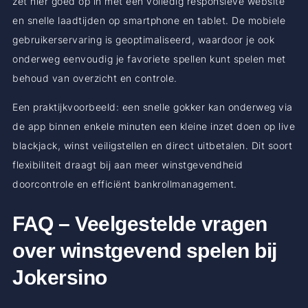
zet hier goed op in met een volledig responsieve website
en snelle laadtijden op smartphone en tablet. De mobiele
gebruikerservaring is geoptimaliseerd, waardoor je ook
onderweg eenvoudig je favoriete spellen kunt spelen met
behoud van overzicht en controle.
Een praktijkvoorbeeld: een snelle gokker kan onderweg via
de app binnen enkele minuten een kleine inzet doen op live
blackjack, winst veiligstellen en direct uitbetalen. Dit soort
flexibiliteit draagt bij aan meer winstgevendheid
doorcontrole en efficiënt bankrollmanagement.
FAQ – Veelgestelde vragen
over winstgevend spelen bij
Jokersino