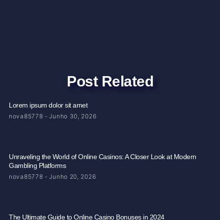
Post Related
Lorem ipsum dolor sit amet
nova85778
Junho 30, 2026
Unraveling the World of Online Casinos: A Closer Look at Modern
Gambling Platforms
nova85778
Junho 20, 2026
The Ultimate Guide to Online Casino Bonuses in 2024