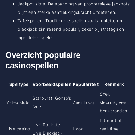
Jackpot slots: De spanning van progressieve jackpots
blijft een sterke aantrekkingskracht uitoefenen.
Tafelspellen: Traditionele spellen zoals roulette en
blackjack zijn razend populair, zeker bij strategisch
ingestelde spelers.
Overzicht populaire
casinospellen
Speltype
Voorbeeldspellen
Populariteit
Kenmerk
Snel,
Starburst, Gonzo’s
Video slots
Zeer hoog
kleurrijk, veel
Quest
bonusrondes
Interactief,
Live Roulette,
Live casino
Hoog
real-time
Live Blackjack