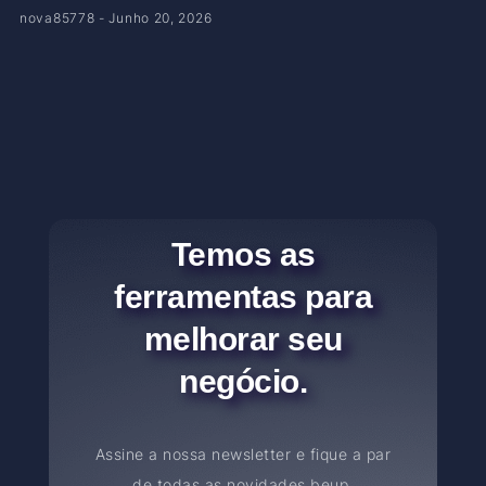
nova85778
Junho 20, 2026
Temos as
ferramentas para
melhorar seu
negócio.
Assine a nossa newsletter e fique a par
de todas as novidades beup.