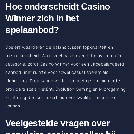
Hoe onderscheidt Casino
Winner zich in het
spelaanbod?
Spelers waarderen de balans tussen topkwaliteit en
toegankelijkheid. Waar veel casino’s zich focussen op één
categorie, zorgt Casino Winner voor een uitgebalanceerd
aanbod, met ruimte voor zowel casual spelers als
highrollers. Door samenwerkingen met gerenommeerde
providers zoals NetEnt, Evolution Gaming en Microgaming
krijgt de gebruiker zekerheid over kwaliteit en eerlijke
kansen.
Veelgestelde vragen over