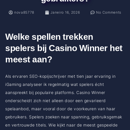
nova85778
Janeiro 16, 2026
No Comments
Welke spellen trekken
spelers bij Casino Winner het
meest aan?
Als ervaren SEO-kopijschrijver met tien jaar ervaring in
iGaming analyseer ik regelmatig wat spelers écht
aanspreekt bij populaire platforms. Casino Winner
onderscheidt zich niet alleen door een gevarieerd
spelaanbod, maar vooral door de voorkeuren van haar
gebruikers. Spelers zoeken naar spanning, gebruiksgemak
en vertrouwde titels. Wie kijkt naar de meest gespeelde